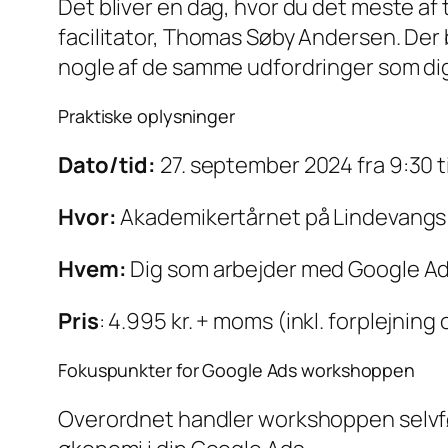
Det bliver en dag, hvor du det meste af 
facilitator, Thomas Søby Andersen. Der 
nogle af de samme udfordringer som dig
Praktiske oplysninger
Dato/tid:
27. september 2024 fra 9:30 ti
Hvor:
Akademikertårnet på Lindevangs A
Hvem:
Dig som arbejder med Google Ad
Pris
: 4.995 kr. + moms (inkl. forplejning
Fokuspunkter for Google Ads workshoppen
Overordnet handler workshoppen selvføl