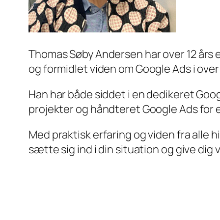
Thomas Søby Andersen har over 12 års e
og formidlet viden om Google Ads i over 
Han har både siddet i en dedikeret Googl
projekter og håndteret Google Ads for
Med praktisk erfaring og viden fra all
sætte sig ind i din situation og give dig