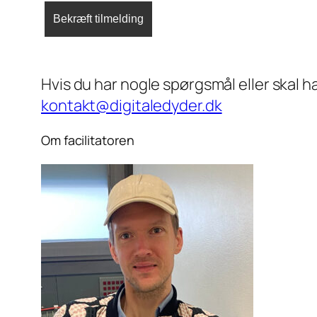
Hvis du har nogle spørgsmål eller skal h
kontakt@digitaledyder.dk
Om facilitatoren