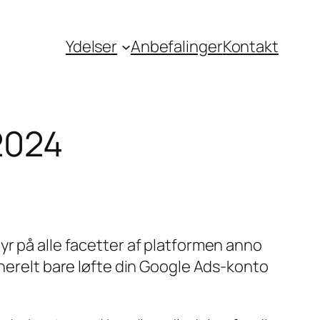
Ydelser
Anbefalinger
Kontakt
2024
yr på alle facetter af platformen anno
enerelt bare løfte din Google Ads-konto