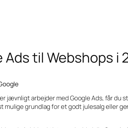
 Ads til Webshops i 
 Google
r jævnligt arbejder med Google Ads, får du st
t mulige grundlag for et godt julesalg eller g