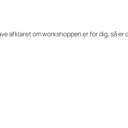
ave afklaret om workshoppen er for dig, så er 