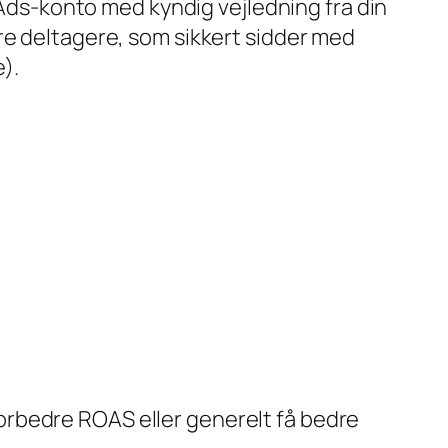
e Ads-konto med kyndig vejledning fra din
re deltagere, som sikkert sidder med
).
orbedre ROAS eller generelt få bedre