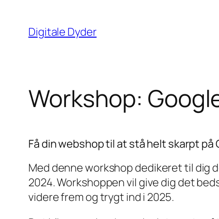
Spring
til
Digitale Dyder
indhold
Workshop: Google
Få din webshop til at stå helt skarpt på
Med denne workshop dedikeret til dig de
2024. Workshoppen vil give dig det beds
videre frem og trygt ind i 2025.