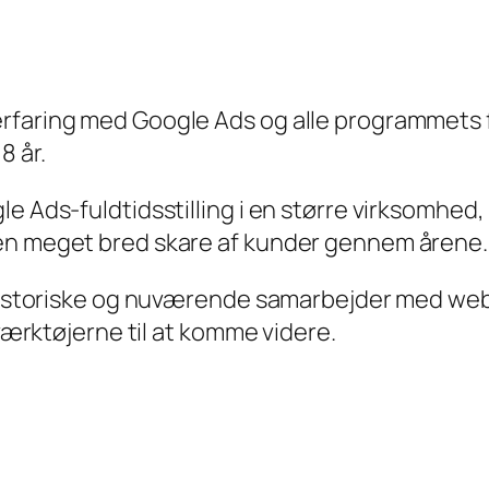
rfaring med Google Ads og alle programmets 
8 år.
e Ads-fuldtidsstilling i en større virksomhed,
 en meget bred skare af kunder gennem årene.
e historiske og nuværende samarbejder med web
 værktøjerne til at komme videre.