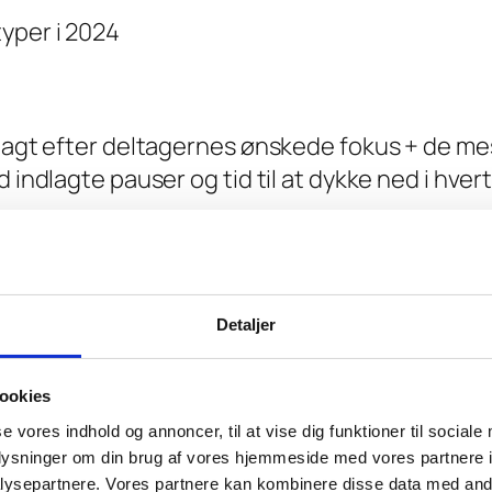
yper i 2024
elagt efter deltagernes ønskede fokus + de me
d indlagte pauser og tid til at dykke ned i hve
Detaljer
ookies
se vores indhold og annoncer, til at vise dig funktioner til sociale
oplysninger om din brug af vores hjemmeside med vores partnere i
ysepartnere. Vores partnere kan kombinere disse data med andr