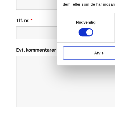
dem, eller som de har indsaml
Samtykkevalg
Tlf. nr.
*
Nødvendig
Evt. kommentarer
Afvis