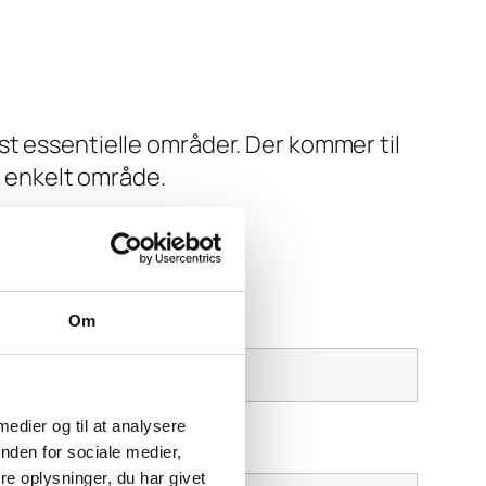
st essentielle områder. Der kommer til
rt enkelt område.
Om
 medier og til at analysere
nden for sociale medier,
e oplysninger, du har givet